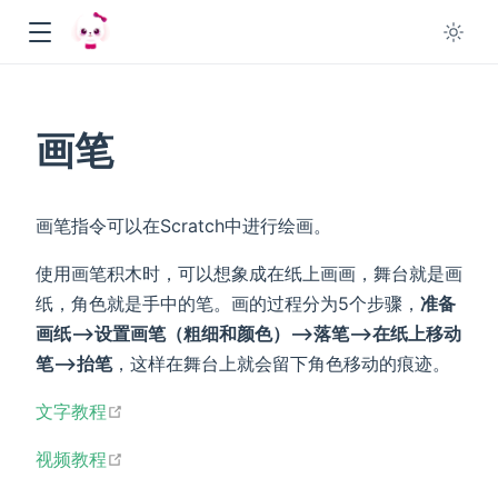
画笔
画笔指令可以在Scratch中进行绘画。
使用画笔积木时，可以想象成在纸上画画，舞台就是画
纸，角色就是手中的笔。画的过程分为5个步骤，
准备
画纸——>设置画笔（粗细和颜色）——>落笔——>在纸上移动
笔——>抬笔
，这样在舞台上就会留下角色移动的痕迹。
open in new window
文字教程
open in new window
视频教程