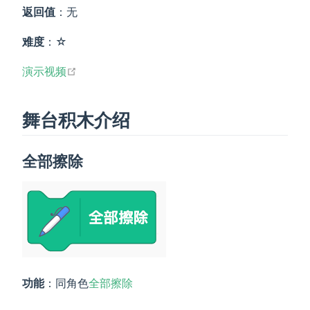
返回值
：无
难度
：☆
open in new window
演示视频
舞台积木介绍
全部擦除
功能
：同角色
全部擦除