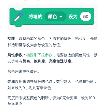
功能
：调整画笔的颜色，为原有的颜色、饱和度、亮度
和透明度修改为参数设置的数值。
属性参数
：
椭圆形下拉参数
，需要修改的颜色属性，默
认选项有
颜色
、
饱和度
、
亮度
和
透明度
。
颜色用来更换颜色。
饱和度用来调整颜色的色调，数字越大，色彩越艳丽，
如果设为0，则只有暗灰色。
亮度用来调整颜色的明暗，设为0完全变黑，设为100
颜色最亮。