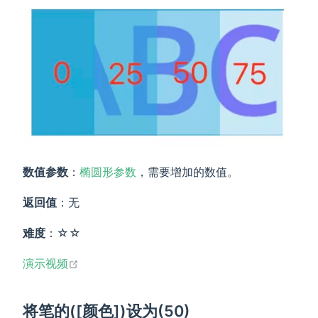
数值参数
：
椭圆形参数
，需要增加的数值。
返回值
：无
难度
：☆☆
open in new window
演示视频
将笔的([颜色])设为(50)