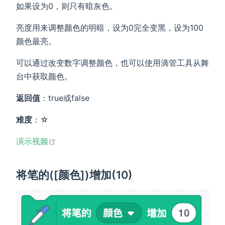
如果设为0，则只有暗灰色。
亮度用来调整颜色的明暗，设为0完全变黑，设为100
颜色最亮。
可以通过改变数字调整颜色，也可以使用滴管工具从舞
台中获取颜色。
返回值
：true或false
难度
：☆
open in new window
演示视频
将笔的([颜色])增加(10)