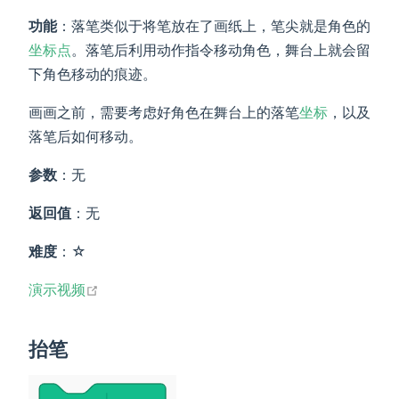
功能
：落笔类似于将笔放在了画纸上，笔尖就是角色的
坐标点
。落笔后利用动作指令移动角色，舞台上就会留
下角色移动的痕迹。
画画之前，需要考虑好角色在舞台上的落笔
坐标
，以及
落笔后如何移动。
参数
：无
返回值
：无
难度
：☆
open in new window
演示视频
抬笔