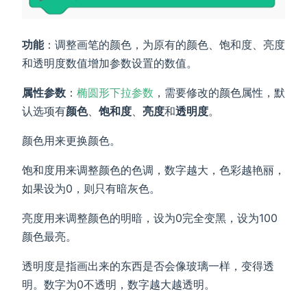
功能
：调整画笔的颜色，为原有的颜色、饱和度、亮度
和透明度数值增加参数设置的数值。
属性参数
：
椭圆形下拉参数
，需要修改的颜色属性，默
认选项有
颜色
、
饱和度
、
亮度
和
透明度
。
颜色用来更换颜色。
饱和度用来调整颜色的色调，数字越大，色彩越艳丽，
如果设为0，则只有暗灰色。
亮度用来调整颜色的明暗，设为0完全变黑，设为100
颜色最亮。
透明度是指画出来的东西是否会像玻璃一样，变得透
明。数字为0不透明，数字越大越透明。