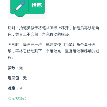
功能
：抬笔类似于将笔从画纸上移开，抬笔后再移动角
色，舞台上不会留下角色移动的痕迹。
画画时，每画完一步，就需要使用抬笔让角色离开画
纸，再将它移动到下一个落笔点，重复落笔和移动的过
程。
参数
：无
返回值
：无
难度
：☆
open in new window
演示视频