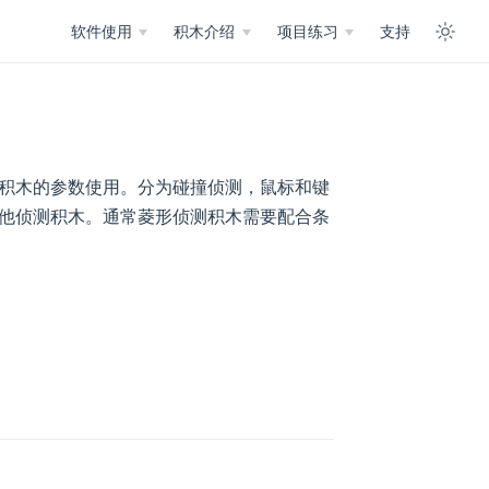
软件使用
积木介绍
项目练习
支持
积木的参数使用。分为碰撞侦测，鼠标和键
他侦测积木。通常菱形侦测积木需要配合条