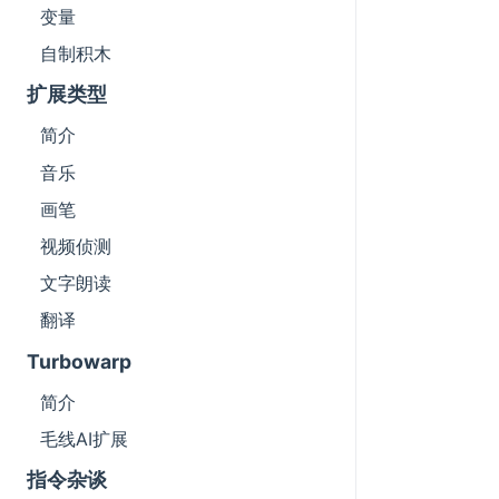
变量
自制积木
扩展类型
简介
音乐
画笔
视频侦测
文字朗读
翻译
Turbowarp
简介
毛线AI扩展
指令杂谈