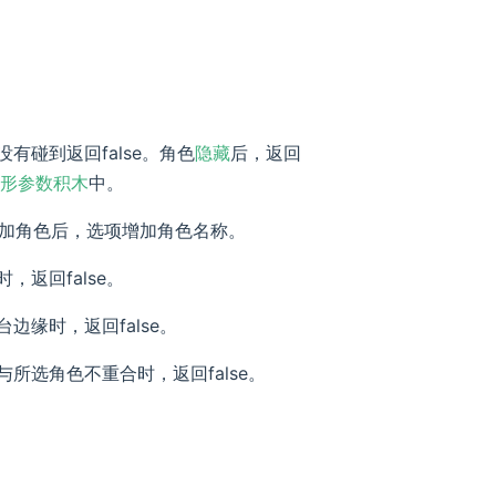
有碰到返回false。角色
隐藏
后，返回
形参数积木
中。
加角色后，选项增加角色名称。
，返回false。
边缘时，返回false。
所选角色不重合时，返回false。