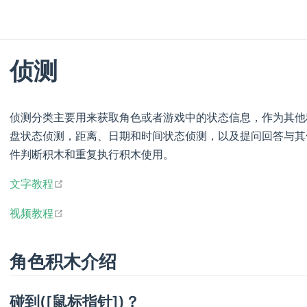
侦测
侦测分类主要用来获取角色或者游戏中的状态信息，作为其他
盘状态侦测，距离、日期和时间状态侦测，以及提问回答与其
件判断积木和重复执行积木使用。
open in new window
文字教程
open in new window
视频教程
角色积木介绍
碰到([鼠标指针])？