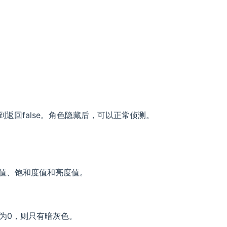
到返回false。角色隐藏后，可以正常侦测。
颜色值、饱和度值和亮度值。
为0，则只有暗灰色。