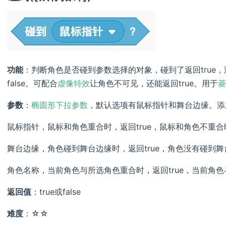
功能
：判断角色是否碰到参数选择的对象，碰到了返回true，没
false。可配合
虚像特效
让角色不可见，还能返回true。用于
菱
参数
：
椭圆形下拉参数
，默认选项有鼠标指针和舞台边缘。添
鼠标指针，鼠标和角色重合时，返回true，鼠标和角色不重合时
舞台边缘，角色碰到舞台边缘时，返回true，角色没有碰到舞台
角色名称，当前角色与所选角色重合时，返回true，当前角色与
返回值
：true或false
难度
：☆☆