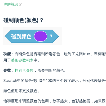
open in new window
讲解视频
碰到颜色(颜色)？
功能
：判断角色是否碰到所选颜色，碰到了返回true，没有碰
用于
菱形参数积木
中。
参数
：
椭圆形参数
，需要判断的颜色。
Scratch中的颜色使用0至100的三个数字表示，分别代表
颜色值用来更换颜色。
饱和度用来调整颜色的色调，数字越大，色彩越艳丽，如果设