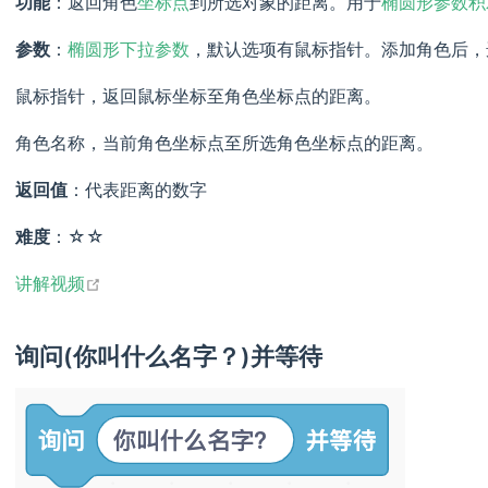
功能
：返回角色
坐标点
到所选对象的距离。用于
椭圆形参数积
参数
：
椭圆形下拉参数
，默认选项有鼠标指针。添加角色后，
鼠标指针，返回鼠标坐标至角色坐标点的距离。
角色名称，当前角色坐标点至所选角色坐标点的距离。
返回值
：代表距离的数字
难度
：☆☆
open in new window
讲解视频
询问(你叫什么名字？)并等待