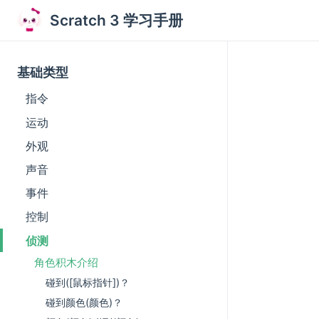
Scratch 3 学习手册
基础类型
指令
运动
外观
声音
事件
控制
侦测
角色积木介绍
碰到([鼠标指针])？
碰到颜色(颜色)？