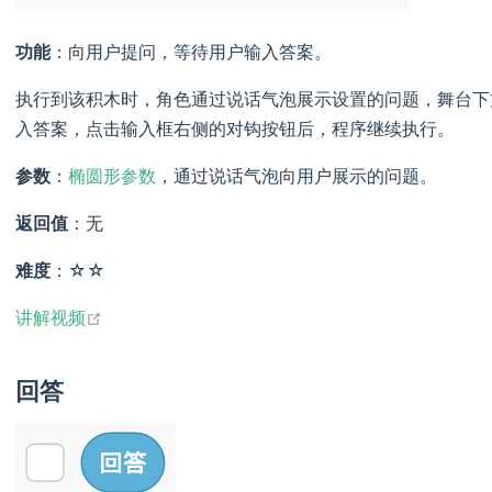
功能
：向用户提问，等待用户输入答案。
执行到该积木时，角色通过说话气泡展示设置的问题，舞台下
入答案，点击输入框右侧的对钩按钮后，程序继续执行。
参数
：
椭圆形参数
，通过说话气泡向用户展示的问题。
返回值
：无
难度
：☆☆
open in new window
讲解视频
回答