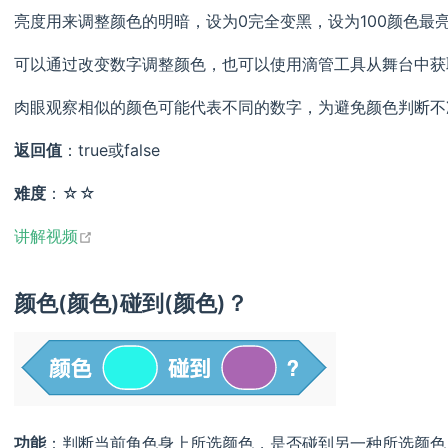
亮度用来调整颜色的明暗，设为0完全变黑，设为100颜色最
可以通过改变数字调整颜色，也可以使用滴管工具从舞台中获
肉眼观察相似的颜色可能代表不同的数字，为避免颜色判断不
返回值
：true或false
难度
：☆☆
open in new window
讲解视频
颜色(颜色)碰到(颜色)？
功能
：判断当前角色身上所选颜色，是否碰到另一种所选颜色，碰