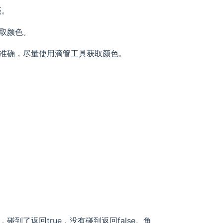
亮。
取颜色。
准确，尽量使用滴管工具获取颜色。
到了返回true，没有碰到返回false。角