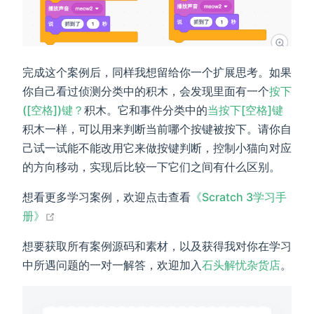
完成这个案例后，同样我想留给你一个扩展思考。如果
你自己看过侦测分类中的积木，会发现里面有一个
按下
([空格])键？
积木。它和事件分类中的
当按下[空格]键
积木一样，可以用来判断当前哪个按键被按下。请你自
己试一试能不能改用它来做按键判断，控制小猫向对应
的方向移动，实现后比较一下它们之间有什么区别。
想看更多学习案例，欢迎点击查看
《Scratch 3学习手
open in new window
册》
想要获取所有案例源码和素材，以及获得我对你在学习
中所遇问题的一对一解答，欢迎加入
石头解忧杂货店
。