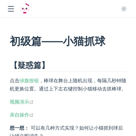
初级篇——小猫抓球
【疑惑篇】
点击
绿旗按钮
，棒球在舞台上随机出现，每隔几秒钟随
机更换位置。通过上下左右键控制小猫移动去抓棒球。
open in new window
视频演示
open in new window
亲自操作
想一想：
可以有几种方式实现？如何让小猫抓到球后