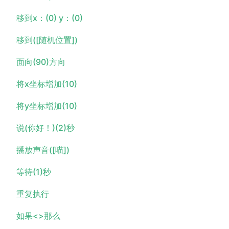
移到x：(0) y：(0)
移到([随机位置])
面向(90)方向
将x坐标增加(10)
将y坐标增加(10)
说(你好！)(2)秒
播放声音([喵])
等待(1)秒
重复执行
如果<>那么