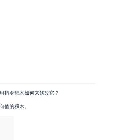
用指令积木如何来修改它？
向值的积木。