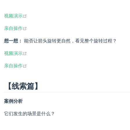
open in new window
视频演示
open in new window
亲自操作
想一想：
能否让箭头旋转更自然，看见整个旋转过程？
open in new window
视频演示
open in new window
亲自操作
【线索篇】
案例分析
它们发生的场景是什么？